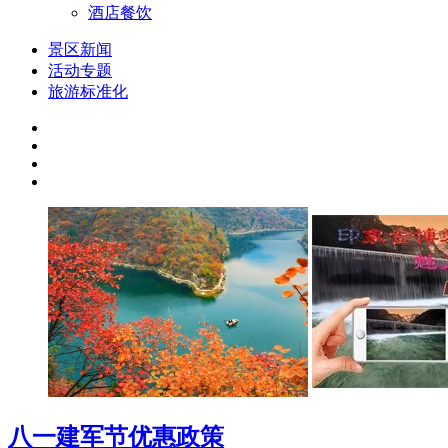
酒店餐饮
景区新闻
活动专题
旅游标准化
八一建军节优惠政策