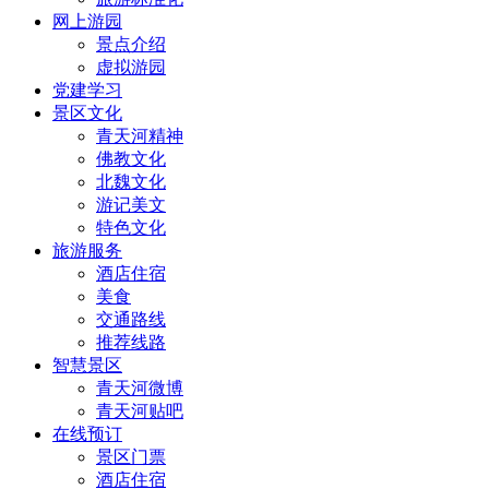
网上游园
景点介绍
虚拟游园
党建学习
景区文化
青天河精神
佛教文化
北魏文化
游记美文
特色文化
旅游服务
酒店住宿
美食
交通路线
推荐线路
智慧景区
青天河微博
青天河贴吧
在线预订
景区门票
酒店住宿