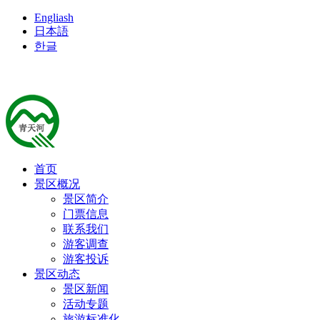
Engliash
日本語
한글
首页
景区概况
景区简介
门票信息
联系我们
游客调查
游客投诉
景区动态
景区新闻
活动专题
旅游标准化