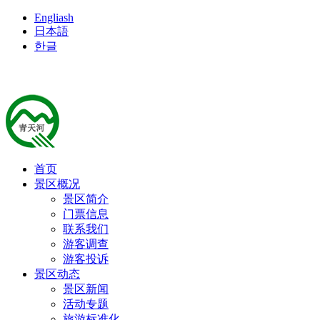
Engliash
日本語
한글
首页
景区概况
景区简介
门票信息
联系我们
游客调查
游客投诉
景区动态
景区新闻
活动专题
旅游标准化