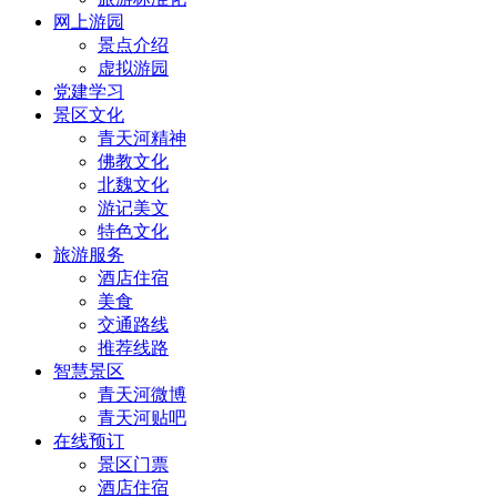
网上游园
景点介绍
虚拟游园
党建学习
景区文化
青天河精神
佛教文化
北魏文化
游记美文
特色文化
旅游服务
酒店住宿
美食
交通路线
推荐线路
智慧景区
青天河微博
青天河贴吧
在线预订
景区门票
酒店住宿