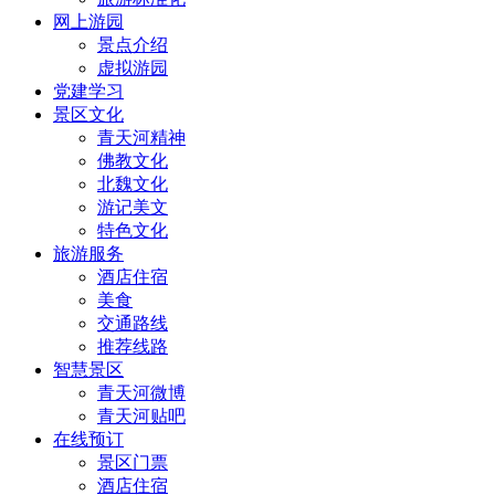
网上游园
景点介绍
虚拟游园
党建学习
景区文化
青天河精神
佛教文化
北魏文化
游记美文
特色文化
旅游服务
酒店住宿
美食
交通路线
推荐线路
智慧景区
青天河微博
青天河贴吧
在线预订
景区门票
酒店住宿