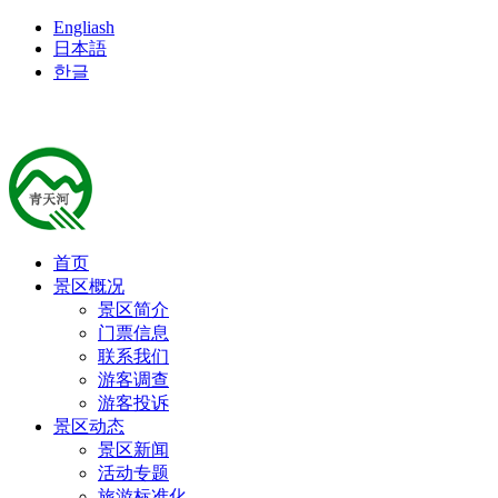
Engliash
日本語
한글
首页
景区概况
景区简介
门票信息
联系我们
游客调查
游客投诉
景区动态
景区新闻
活动专题
旅游标准化