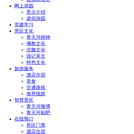
网上游园
景点介绍
虚拟游园
党建学习
景区文化
青天河精神
佛教文化
北魏文化
游记美文
特色文化
旅游服务
酒店住宿
美食
交通路线
推荐线路
智慧景区
青天河微博
青天河贴吧
在线预订
景区门票
酒店住宿