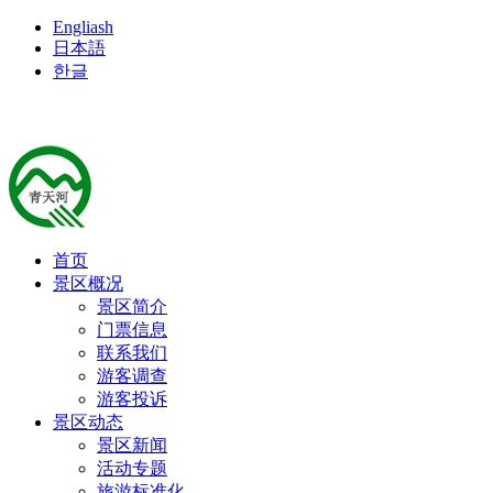
Engliash
日本語
한글
首页
景区概况
景区简介
门票信息
联系我们
游客调查
游客投诉
景区动态
景区新闻
活动专题
旅游标准化