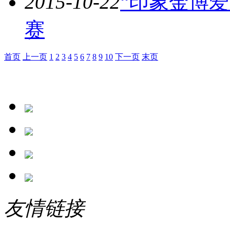
2015-10-22
“印象金博爱
赛
首页
上一页
1
2
3
4
5
6
7
8
9
10
下一页
末页
友情链接