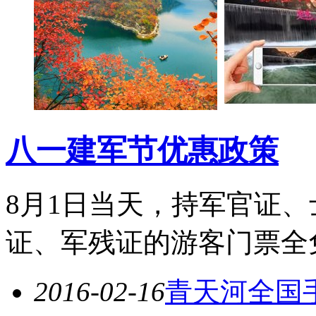
八一建军节优惠政策
8月1日当天，持军官证
证、军残证的游客门票全
2016-02-16
青天河全国