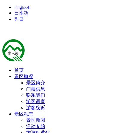
Engliash
日本語
한글
首页
景区概况
景区简介
门票信息
联系我们
游客调查
游客投诉
景区动态
景区新闻
活动专题
旅游标准化