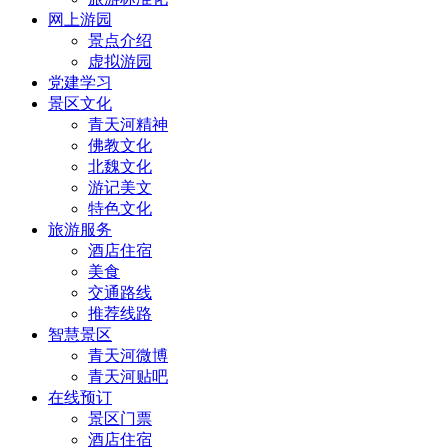
网上游园
景点介绍
虚拟游园
党建学习
景区文化
青天河精神
佛教文化
北魏文化
游记美文
特色文化
旅游服务
酒店住宿
美食
交通路线
推荐线路
智慧景区
青天河微博
青天河贴吧
在线预订
景区门票
酒店住宿