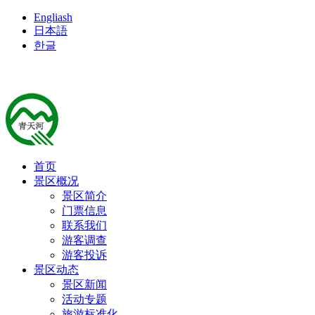
Engliash
日本語
한글
首页
景区概况
景区简介
门票信息
联系我们
游客调查
游客投诉
景区动态
景区新闻
活动专题
旅游标准化