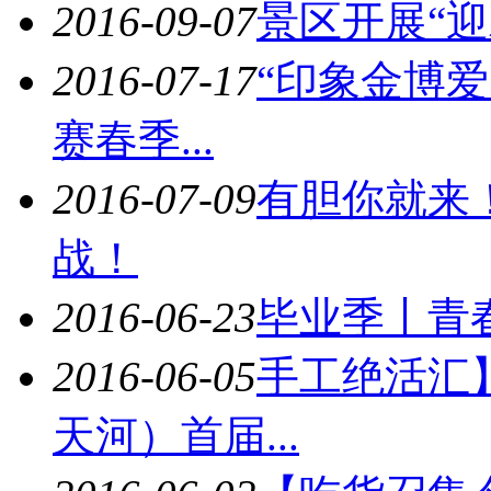
2016-09-07
景区开展“
2016-07-17
“印象金博爱
赛春季...
2016-07-09
有胆你就来
战！
2016-06-23
毕业季丨青
2016-06-05
手工绝活汇
天河）首届...