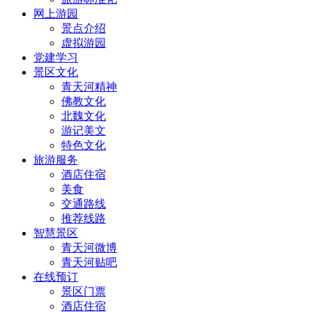
网上游园
景点介绍
虚拟游园
党建学习
景区文化
青天河精神
佛教文化
北魏文化
游记美文
特色文化
旅游服务
酒店住宿
美食
交通路线
推荐线路
智慧景区
青天河微博
青天河贴吧
在线预订
景区门票
酒店住宿