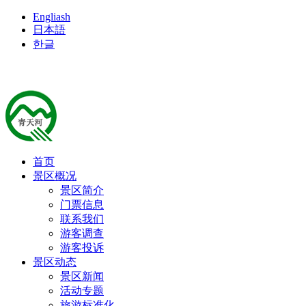
Engliash
日本語
한글
首页
景区概况
景区简介
门票信息
联系我们
游客调查
游客投诉
景区动态
景区新闻
活动专题
旅游标准化