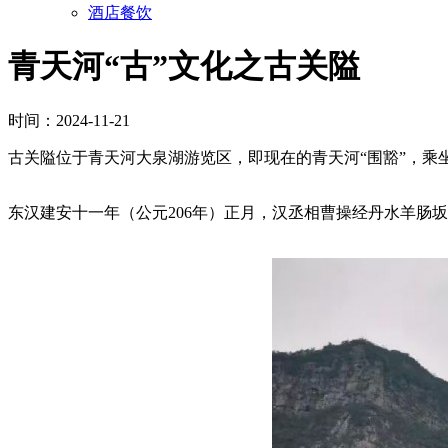
酒店餐饮
青天河“古”文化之古关隘
时间：2024-11-21
古关隘位于青天河大泉湖游览区，即现在的青天河“围豁”，乘
东汉建安十一年（公元206年）正月，汉丞相曹操经丹水羊肠