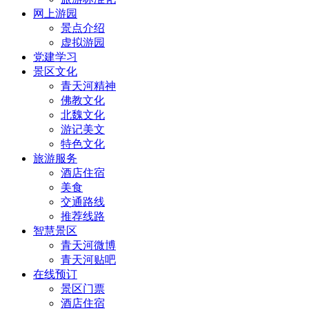
网上游园
景点介绍
虚拟游园
党建学习
景区文化
青天河精神
佛教文化
北魏文化
游记美文
特色文化
旅游服务
酒店住宿
美食
交通路线
推荐线路
智慧景区
青天河微博
青天河贴吧
在线预订
景区门票
酒店住宿