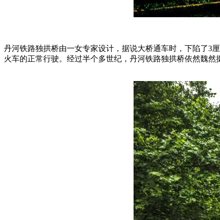
丹河铁路独拱桥由一女专家设计，据说大桥通车时，下陷了3
火车的正常行驶。经过半个多世纪，丹河铁路独拱桥依然魏然