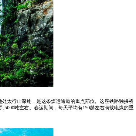
地处太行山深处，是这条煤运通道的重点部位。这座铁路独拱桥
5000吨左右。春运期间，每天平均有150趟左右满载电煤的重