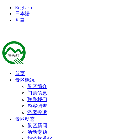
Engliash
日本語
한글
首页
景区概况
景区简介
门票信息
联系我们
游客调查
游客投诉
景区动态
景区新闻
活动专题
旅游标准化