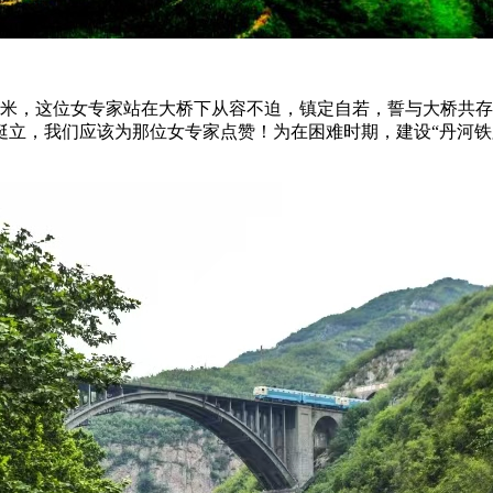
厘米，这位女专家站在大桥下从容不迫，镇定自若，誓与大桥共存
挺立，我们应该为那位女专家点赞！为在困难时期，建设“丹河铁