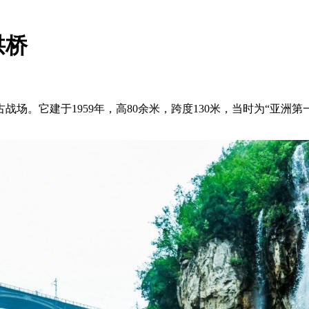
拱桥
场。它建于1959年，高80余米，跨度130米，当时为“亚洲第