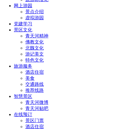
网上游园
景点介绍
虚拟游园
党建学习
景区文化
青天河精神
佛教文化
北魏文化
游记美文
特色文化
旅游服务
酒店住宿
美食
交通路线
推荐线路
智慧景区
青天河微博
青天河贴吧
在线预订
景区门票
酒店住宿