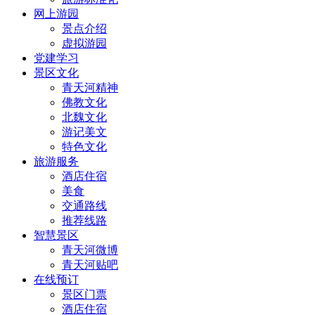
网上游园
景点介绍
虚拟游园
党建学习
景区文化
青天河精神
佛教文化
北魏文化
游记美文
特色文化
旅游服务
酒店住宿
美食
交通路线
推荐线路
智慧景区
青天河微博
青天河贴吧
在线预订
景区门票
酒店住宿