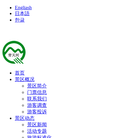
Engliash
日本語
한글
首页
景区概况
景区简介
门票信息
联系我们
游客调查
游客投诉
景区动态
景区新闻
活动专题
旅游标准化