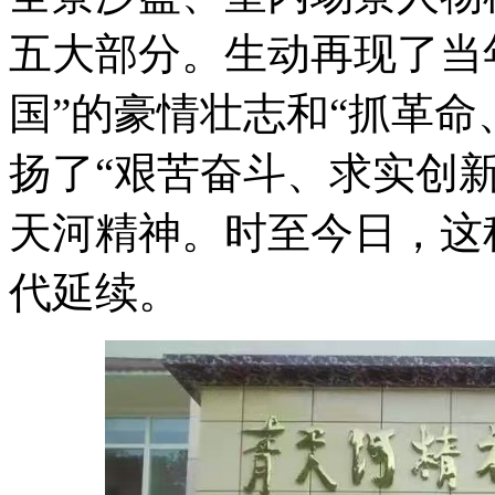
五大部分。生动再现了当
国”的豪情壮志和“抓革命
扬了“艰苦奋斗、求实创
天河精神。
时至今日，这
代延续。