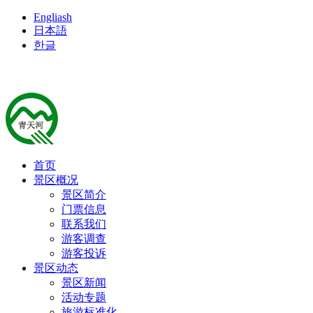
Engliash
日本語
한글
首页
景区概况
景区简介
门票信息
联系我们
游客调查
游客投诉
景区动态
景区新闻
活动专题
旅游标准化