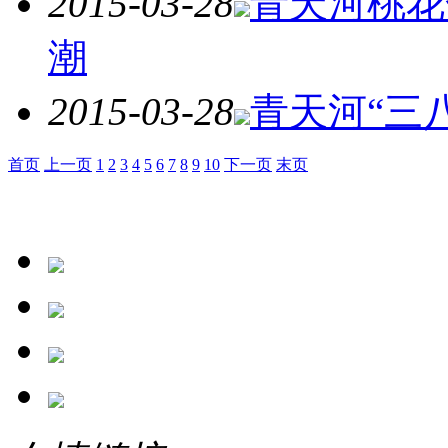
2015-03-28
青天河桃花
潮
2015-03-28
青天河“三
首页
上一页
1
2
3
4
5
6
7
8
9
10
下一页
末页