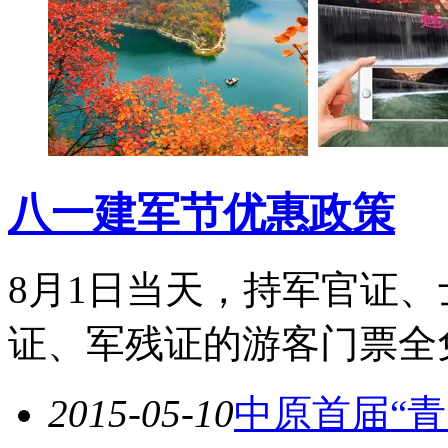
八一建军节优惠政策
8月1日当天，持军官证
证、军残证的游客门票全
2015-05-10
中原首届“青