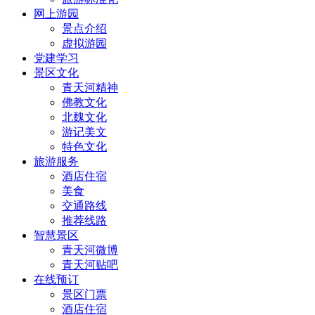
网上游园
景点介绍
虚拟游园
党建学习
景区文化
青天河精神
佛教文化
北魏文化
游记美文
特色文化
旅游服务
酒店住宿
美食
交通路线
推荐线路
智慧景区
青天河微博
青天河贴吧
在线预订
景区门票
酒店住宿