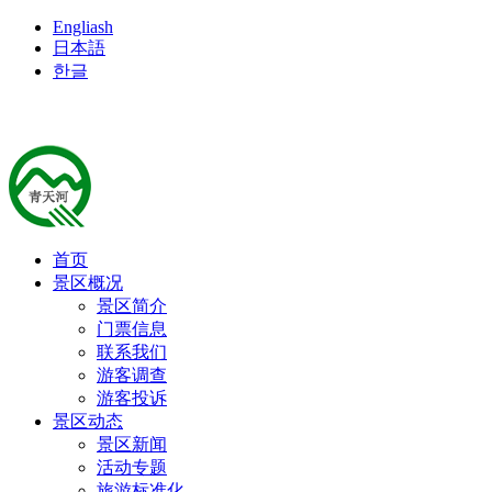
Engliash
日本語
한글
首页
景区概况
景区简介
门票信息
联系我们
游客调查
游客投诉
景区动态
景区新闻
活动专题
旅游标准化