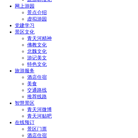
网上游园
景点介绍
虚拟游园
党建学习
景区文化
青天河精神
佛教文化
北魏文化
游记美文
特色文化
旅游服务
酒店住宿
美食
交通路线
推荐线路
智慧景区
青天河微博
青天河贴吧
在线预订
景区门票
酒店住宿