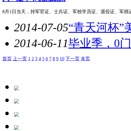
8月1日当天，持军官证、士兵证、军校学员证、退役证、军残
2014-07-05
“青天河杯
2014-06-11
毕业季，0
首页
上一页
1
2
3
4
5
6
7
8
9
10
下一页
末页