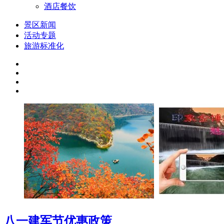
酒店餐饮
景区新闻
活动专题
旅游标准化
八一建军节优惠政策