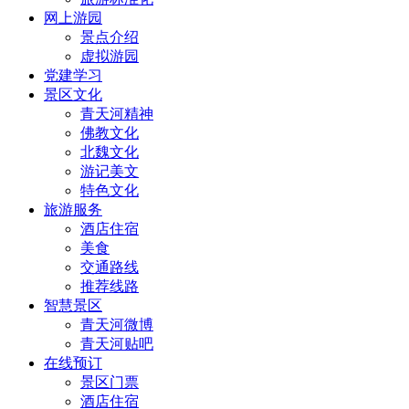
网上游园
景点介绍
虚拟游园
党建学习
景区文化
青天河精神
佛教文化
北魏文化
游记美文
特色文化
旅游服务
酒店住宿
美食
交通路线
推荐线路
智慧景区
青天河微博
青天河贴吧
在线预订
景区门票
酒店住宿