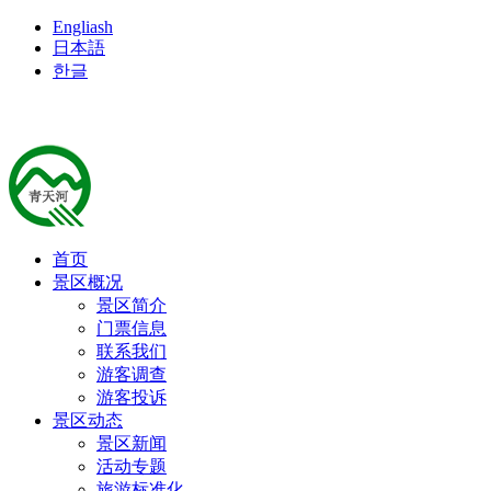
Engliash
日本語
한글
首页
景区概况
景区简介
门票信息
联系我们
游客调查
游客投诉
景区动态
景区新闻
活动专题
旅游标准化