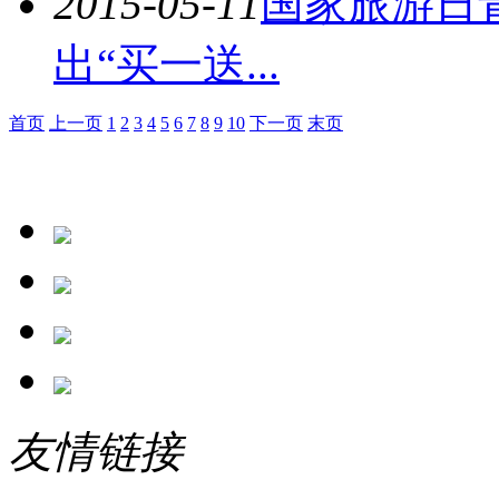
2015-05-11
国家旅游日
出“买一送...
首页
上一页
1
2
3
4
5
6
7
8
9
10
下一页
末页
友情链接