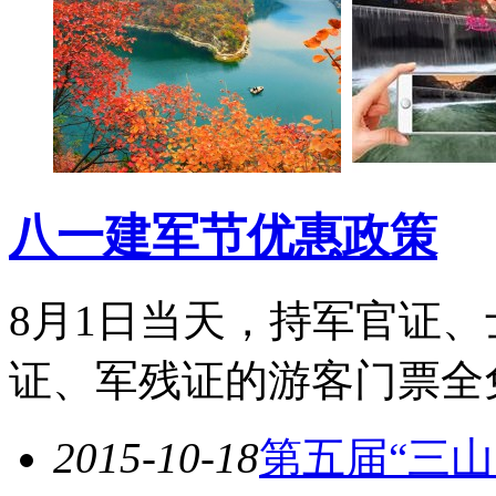
八一建军节优惠政策
8月1日当天，持军官证
证、军残证的游客门票全
2015-10-18
第五届“三