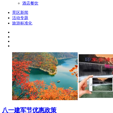
酒店餐饮
景区新闻
活动专题
旅游标准化
八一建军节优惠政策