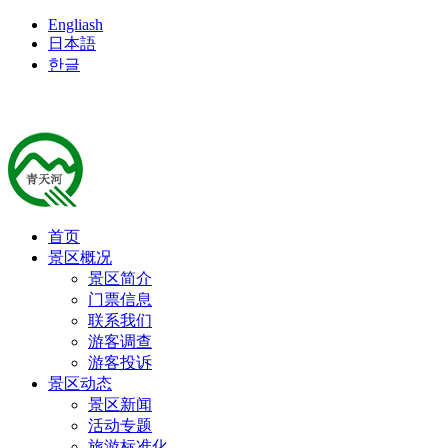
Engliash
日本語
한글
首页
景区概况
景区简介
门票信息
联系我们
游客调查
游客投诉
景区动态
景区新闻
活动专题
旅游标准化