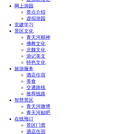
网上游园
景点介绍
虚拟游园
党建学习
景区文化
青天河精神
佛教文化
北魏文化
游记美文
特色文化
旅游服务
酒店住宿
美食
交通路线
推荐线路
智慧景区
青天河微博
青天河贴吧
在线预订
景区门票
酒店住宿