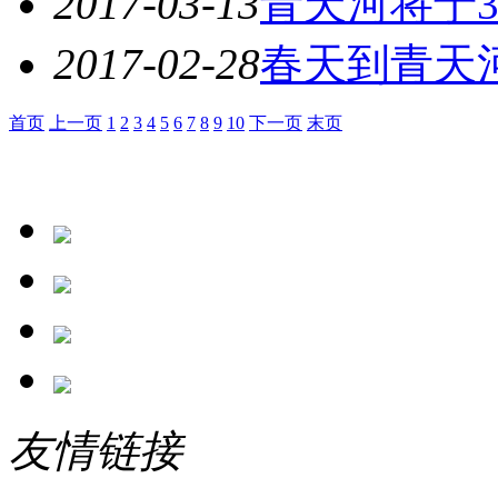
2017-03-13
青天河将于
2017-02-28
春天到青天
首页
上一页
1
2
3
4
5
6
7
8
9
10
下一页
末页
友情链接