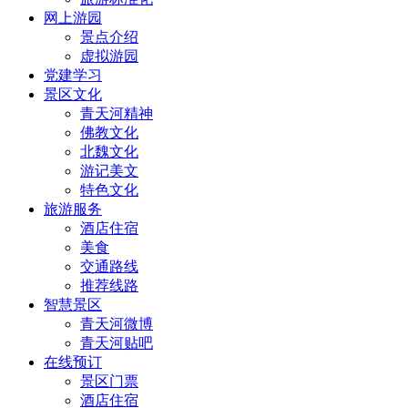
网上游园
景点介绍
虚拟游园
党建学习
景区文化
青天河精神
佛教文化
北魏文化
游记美文
特色文化
旅游服务
酒店住宿
美食
交通路线
推荐线路
智慧景区
青天河微博
青天河贴吧
在线预订
景区门票
酒店住宿