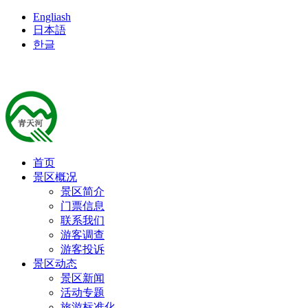
Engliash
日本語
한글
首页
景区概况
景区简介
门票信息
联系我们
游客调查
游客投诉
景区动态
景区新闻
活动专题
旅游标准化