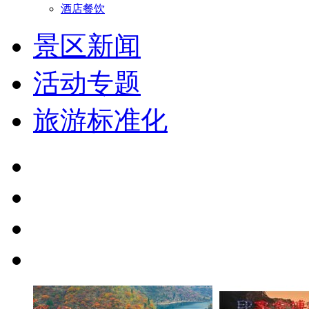
酒店餐饮
景区新闻
活动专题
旅游标准化